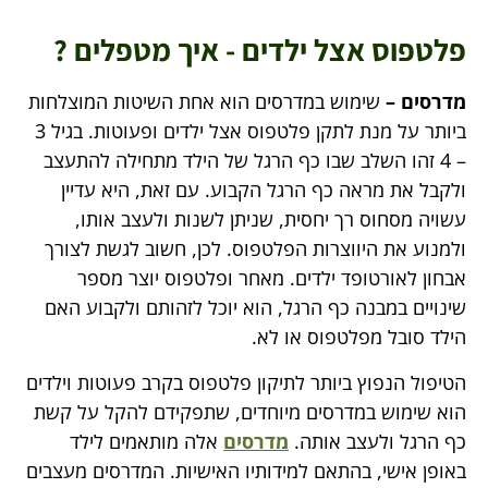
פלטפוס אצל ילדים - איך מטפלים ?
מדרסים –
שימוש במדרסים הוא אחת השיטות המוצלחות
ביותר על מנת לתקן פלטפוס אצל ילדים ופעוטות. בגיל 3
– 4 זהו השלב שבו כף הרגל של הילד מתחילה להתעצב
ולקבל את מראה כף הרגל הקבוע. עם זאת, היא עדיין
עשויה מסחוס רך יחסית, שניתן לשנות ולעצב אותו,
ולמנוע את היווצרות הפלטפוס. לכן, חשוב לגשת לצורך
אבחון לאורטופד ילדים. מאחר ופלטפוס יוצר מספר
שינויים במבנה כף הרגל, הוא יוכל לזהותם ולקבוע האם
הילד סובל מפלטפוס או לא.
הטיפול הנפוץ ביותר לתיקון פלטפוס בקרב פעוטות וילדים
הוא שימוש במדרסים מיוחדים, שתפקידם להקל על קשת
כף הרגל ולעצב אותה.
מדרסים
אלה מותאמים לילד
באופן אישי, בהתאם למידותיו האישיות. המדרסים מעצבים