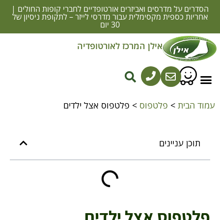
הסדרים על מדרסים ואביזרים אורטופדיים לחברי קופות החולים |
אחריות כספית מקסימלית עבור מדרסי לייזר – לתקופת ניסיון של
30 יום
אילן המרכז לאורטופדיה
מדרסים באשדוד בהתאמה אישית
סוגי מדרסים
מדרסים אורתופדיים
התאמת מדרסים אורתופדיים
נעליים אורתופדיות
עמוד הבית
>
פלטפוס
>
פלטפוס אצל ילדים
תוכן עניינים
פלטפוס אצל ילדים