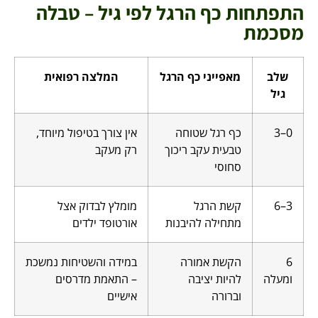
התפתחות כף הרגל לפי גיל – טבלה
מסכמת
שלב
מאפייני כף הרגל
המלצה רפואית
גיל
0–3
כף רגל שטוחה
אין צורך בטיפול מיוחד,
טבעית עקב ריכוך
רק מעקב
סחוסי
3–6
קשת הרגל
מומלץ לבדוק אצל
מתחילה להיבנות
אורטופד ילדים
6
הקשת אמורה
במידה והשטיחות נמשכת
ומעלה
להיות יציבה
– התאמת מדרסים
וברורה
אישיים