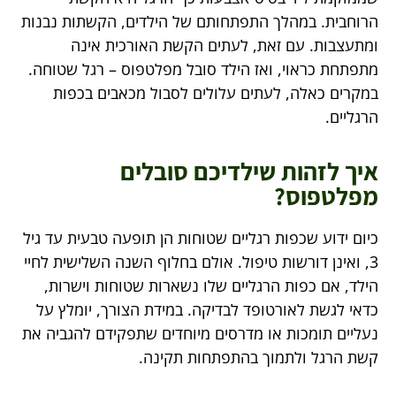
הרוחבית. במהלך התפתחותם של הילדים, הקשתות נבנות
ומתעצבות. עם זאת, לעתים הקשת האורכית אינה
מתפתחת כראוי, ואז הילד סובל מפלטפוס – רגל שטוחה.
במקרים כאלה, לעתים עלולים לסבול מכאבים בכפות
הרגליים.
איך לזהות שילדיכם סובלים
מפלטפוס?
כיום ידוע שכפות רגליים שטוחות הן תופעה טבעית עד גיל
3, ואינן דורשות טיפול. אולם בחלוף השנה השלישית לחיי
הילד, אם כפות הרגליים שלו נשארות שטוחות וישרות,
כדאי לגשת לאורטופד לבדיקה. במידת הצורך, יומלץ על
נעליים תומכות או מדרסים מיוחדים שתפקידם להגביה את
קשת הרגל ולתמוך בהתפתחות תקינה.