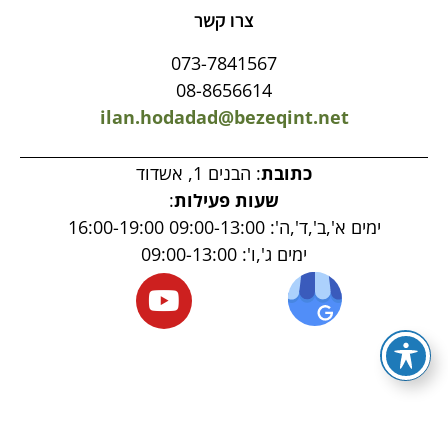
צרו קשר
073-7841567
08-8656614
ilan.hodadad@bezeqint.net
כתובת
: הבנים 1, אשדוד
שעות פעילות
:
ימים א',ב',ד',ה': 09:00-13:00 16:00-19:00
ימים ג',ו': 09:00-13:00