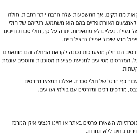
ות ממותקים, אך ההשפעות שלה הרבה יותר רחבות. חולה
אמצעים האורתופדיים בהם הוא משתמש. רגליהם של חולי
 נעילת נעליים לא מתאימות. יתרה על כך, חולי סכרת חייבים
ול מנע שיכול אפילו להציל חיים.
מדרסים הם חלק מהיערכות נכונה לקראת המחלה והם מותאמים
ל. המדרסים מסייעים למניעת פציעות מסוכנות וחוסכים עוגמת
שתות.
עבור כף הרגל של חולי סכרת. אצלנו תמצאו מדרסים
ס, מדרסים רכים ומדרסים עם בולמי זעזועים.
וכרתיות? השאירו פרטים באתר או חייגו לנציגי אילן המרכז
ירים נוחים ללא תחרות.