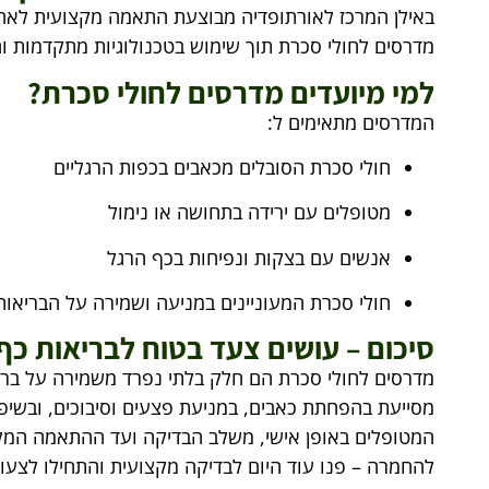
באילן המרכז לאורתופדיה מבוצעת התאמה מקצועית לאחר
מדרסים לחולי סכרת תוך שימוש בטכנולוגיות מתקדמות וחו
למי מיועדים מדרסים לחולי סכרת?
המדרסים מתאימים ל:
חולי סכרת הסובלים מכאבים בכפות הרגליים
מטופלים עם ירידה בתחושה או נימול
אנשים עם בצקות ונפיחות בכף הרגל
חולי סכרת המעוניינים במניעה ושמירה על הבריאות
סיכום – עושים צעד בטוח לבריאות כף
מדרסים לחולי סכרת הם חלק בלתי נפרד משמירה על בריא
מסייעת בהפחתת כאבים, במניעת פצעים וסיבוכים, ובשיפור
המטופלים באופן אישי, משלב הבדיקה ועד ההתאמה המלאה
להחמרה – פנו עוד היום לבדיקה מקצועית והתחילו לצעוד