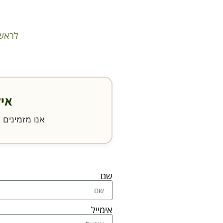
לראש
איל
אנו מזמינים
שם
אימייל