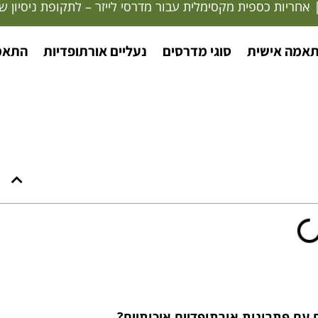
ריות כספית מקסימלית עבור מדרסי לייזר – לתקופת ניסיון של 30 י
תאמה אישית
סוגי מדרסים
נעליים אורתופדיות
התאמת
 עם פתרונות אורתופדיים איכותיים?