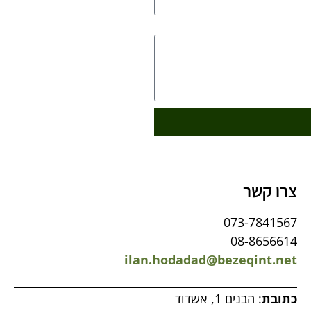
צרו קשר
073-7841567
08-8656614
ilan.hodadad@bezeqint.net
כתובת
: הבנים 1, אשדוד