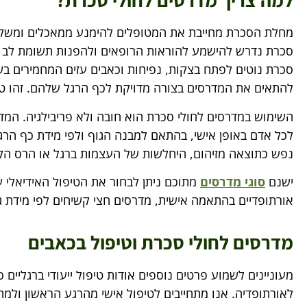
מחלת הסכרת מחייבת את המטופלים להימנע ממאכלים ומשקא
סכרת נדרש להישמע להוראות הרופאים ולהפנות תשומת לב ל
סכרת נוטים לפתח בצקות, נפיחות וכאבים עזים המחמירים בשל
להתאים את המדרסים בצורה מדויקת לכף הרגל שלהם. זהו טיפ
השימוש במדרסים לחולי סכרת הוא חובה ולא פריבילגיה. ה
לכל אדם באופן אישי, בהתאם למבנה הגוף ולפי מידת כף הרג
נפש כתוצאה מזיהום, היחלשות של העצמות ברגל או הרס הק
ישנם
סוגי מדרסים
מתוכם ניתן לבחור את הטיפול האידיאלי 
אורתופדיים בהתאמה אישית, מדרסים חצי קשיחים לפי מידת גב
מדרסים לחולי סכרת וטיפול בכאבים
מעוניינים לשמוע פרטים נוספים אודות טיפול ייעודי ברגליים ס
לאורתופדיה. אנו מתחייבים לטיפול אישי מהרגע הראשון ולמח