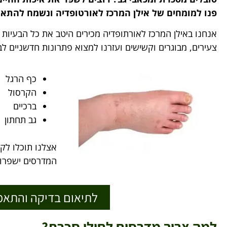
פנו למומחים של אילן המרכז לאורטופדיה ונשמח להתאי
אנחנו באילן המרכז לאורתופדיה מכירים היטב את כל הבעיות 
צעירים, מבוגרים וקשישים ועזרנו למצוא פתרונות חדשניים לב
כף הרגל
הקרסול
ברכיים
גב תחתון
אצלנו תוכלו לקב
המדרסים ישפרו 
לתיאום בדיקה והתאמ
למה צריך מדרסים לחולי סכרת?