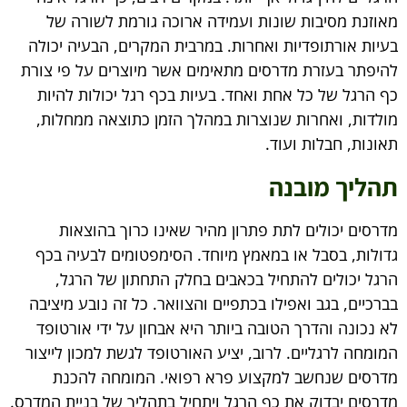
מאוזנת מסיבות שונות ועמידה ארוכה גורמת לשורה של
בעיות אורתופדיות ואחרות. במרבית המקרים, הבעיה יכולה
להיפתר בעזרת מדרסים מתאימים אשר מיוצרים על פי צורת
כף הרגל של כל אחת ואחד. בעיות בכף רגל יכולות להיות
מולדות, ואחרות שנוצרות במהלך הזמן כתוצאה ממחלות,
תאונות, חבלות ועוד.
תהליך מובנה
מדרסים יכולים לתת פתרון מהיר שאינו כרוך בהוצאות
גדולות, בסבל או במאמץ מיוחד. הסימפטומים לבעיה בכף
הרגל יכולים להתחיל בכאבים בחלק התחתון של הרגל,
בברכיים, בגב ואפילו בכתפיים והצוואר. כל זה נובע מיציבה
לא נכונה והדרך הטובה ביותר היא אבחון על ידי אורטופד
המומחה לרגליים. לרוב, יציע האורטופד לגשת למכון לייצור
מדרסים שנחשב למקצוע פרא רפואי. המומחה להכנת
מדרסים יבדוק את כף הרגל ויתחיל בתהליך של בניית המדרס.