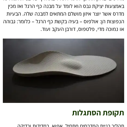
באמצעות יציקת גבס הוא לומד על מבנה כף הרגל ואז מכין
מדרס אשר יוצר איזון מושלם המתאים למבנה שלה. הבעיות
הנפוצות הן: אולפוס – בעיה בקשת כף הרגל – כלומר: גבוהה
או נמוכה מדי, פלטפוס, דורבן העקב ועוד.
תקופת הסתגלות
תהליך בניית המדרסים מתחיל, אפוא, במדידות ובדיקה,