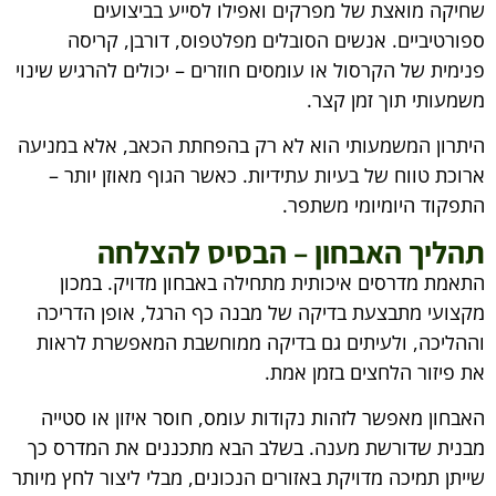
שחיקה מואצת של מפרקים ואפילו לסייע בביצועים
ספורטיביים. אנשים הסובלים מפלטפוס, דורבן, קריסה
פנימית של הקרסול או עומסים חוזרים – יכולים להרגיש שינוי
משמעותי תוך זמן קצר.
היתרון המשמעותי הוא לא רק בהפחתת הכאב, אלא במניעה
ארוכת טווח של בעיות עתידיות. כאשר הגוף מאוזן יותר –
התפקוד היומיומי משתפר.
תהליך האבחון – הבסיס להצלחה
התאמת מדרסים איכותית מתחילה באבחון מדויק. במכון
מקצועי מתבצעת בדיקה של מבנה כף הרגל, אופן הדריכה
וההליכה, ולעיתים גם בדיקה ממוחשבת המאפשרת לראות
את פיזור הלחצים בזמן אמת.
האבחון מאפשר לזהות נקודות עומס, חוסר איזון או סטייה
מבנית שדורשת מענה. בשלב הבא מתכננים את המדרס כך
שייתן תמיכה מדויקת באזורים הנכונים, מבלי ליצור לחץ מיותר