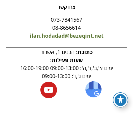
צרו קשר
073-7841567
08-8656614
ilan.hodadad@bezeqint.net
כתובת
: הבנים 1, אשדוד
שעות פעילות
:
ימים א',ב',ד',ה': 09:00-13:00 16:00-19:00
ימים ג',ו': 09:00-13:00