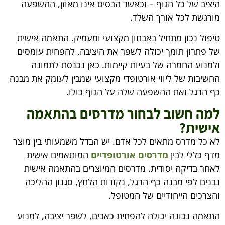
היציב של כל הגוף – וכאשר הבסיס אינו מאוזן, ההשפעה
מורגשת לכל אורך השלד.
טיפול נכון מתחיל באבחון מקצועי ומעמיק. התאמה אישית
של פתרון תומך יכולה לשפר את היציבה, להפחית עומסים
ולמנוע החמרה של בעיות קיימות. כאן נכנסת לתמונה
החשיבות של ליווי אורטופדי מקצועי שמבין לעומק את מבנה
כף הרגל ואת ההשפעה שלה על הגוף כולו.
למה חשוב לבחור מדרסים בהתאמה
אישית?
לא כל מדרס מתאים לכל אדם. יש הבדל משמעותי בין מוצר
מדף כללי לבין
מדרסים אורטופדיים
המותאמים אישית
לאחר בדיקה יסודית. מדרסים המיוצרים בהתאמה אישית
נבנים לפי מבנה כף הרגל, נקודות הלחץ, סגנון ההליכה
והצרכים הייחודיים של המטופל.
התאמה נכונה יכולה להפחית כאבים, לשפר יציבה, למנוע