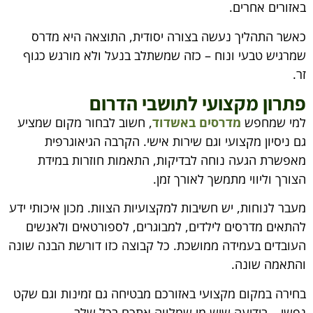
באזורים אחרים.
כאשר התהליך נעשה בצורה יסודית, התוצאה היא מדרס
שמרגיש טבעי ונוח – כזה שמשתלב בנעל ולא מורגש כגוף
זר.
פתרון מקצועי לתושבי הדרום
למי שמחפש
מדרסים באשדוד
, חשוב לבחור מקום שמציע
גם ניסיון מקצועי וגם שירות אישי. הקרבה הגיאוגרפית
מאפשרת הגעה נוחה לבדיקות, התאמות חוזרות במידת
הצורך וליווי מתמשך לאורך זמן.
מעבר לנוחות, יש חשיבות למקצועיות הצוות. מכון איכותי ידע
להתאים מדרסים לילדים, למבוגרים, לספורטאים ולאנשים
העובדים בעמידה ממושכת. כל קבוצה כזו דורשת הבנה שונה
והתאמה שונה.
בחירה במקום מקצועי באזורכם מבטיחה גם זמינות וגם שקט
נפשי – בידיעה שיש מי שמלווה אתכם בכל שלב.