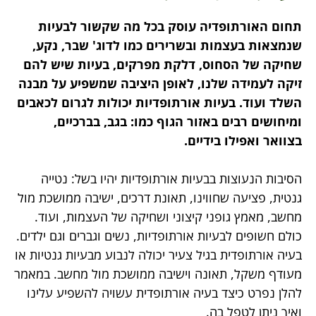
תחום האורתופדיה עוסק בכל מה שקשור לבעיות
שנמצאות בעצמות ובשרירים כמו לדוג' שבר, נקע,
שחיקה של הסחוס, דלקת מפרקים, בעיות שיש להם
זיקה לעמידה שלנו, לאופן היציבה שמשפיע על מבנה
השלד ועוד. בעיות אורתופדיות יכולות לגרום לכאבים
ומיחושים רבים באזור הגוף כמו: בגב, בברכיים,
בצוואר ואפילו בידיים.
הסיבות הנעוצות בבעיות אורתופדיות יהיו בשל: נטייה
גנטית, פציעה שחווינו, תאונת דרכים, ישיבה ממושכת מול
מחשב, מאמץ גופני קיצוני ושחיקה של העצמות, ועוד.
כולם חשופים לבעיות אורתופדיות, נשים וגברים וגם ילדים.
בעיה אורתופדית בגיל צעיר יכולה לנבוע מבעיות גנטיות או
מעודף משקל, תאונה וישיבה ממושכת מול מחשב. במאמר
להלן נפרט כיצד בעיה אורתופדית עשויה להשפיע עלינו
ואיך ניתן לטפל בה.