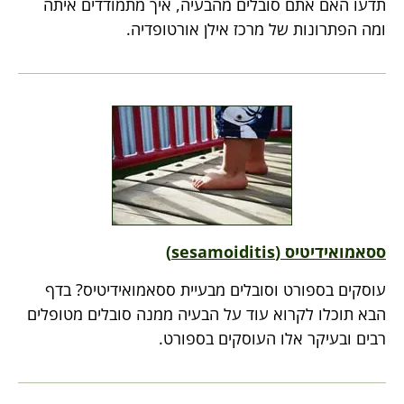
תדעו האם אתם סובלים מהבעיה, איך מתמודדים איתה
ומה הפתרונות של מרכז אילן אורטופדיה.
ססאמואידיטיס (sesamoiditis)
עוסקים בספורט וסובלים מבעיית ססאמואידיטיס? בדף
הבא תוכלו לקרוא עוד על הבעיה ממנה סובלים מטופלים
רבים ובעיקר אלו העוסקים בספורט.