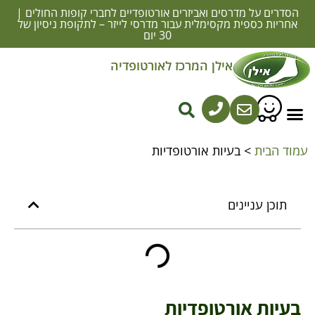
הסדרים על מדרסים ואביזרים אורטופדיים לחברי קופות החולים |
אחריות כספית מקסימלית עבור מדרסי לייזר – לתקופת ניסיון של
30 יום
אילן המרכז לאורטופדיה
מדרסים באשדוד בהתאמה אישית
סוגי מדרסים
מדרסים אורתופדיים
התאמת מדרסים אורתופדיים
נעליים אורתופדיות
עמוד הבית
>
בעיות אורטופדיות
תוכן עניינים
בעיות אורטופדיות