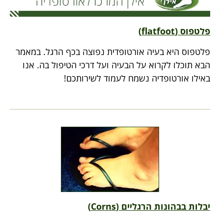
פלטפוס (flatfoot)
פלטפוס היא בעיה אורטופדית נפוצה בכף הרגל. במאמר
הבא תוכלו לקרוא על הבעיה ועל דרכי הטיפול בה. אנו
באילו אורטופדיה נשמח לעמוד לשירותכם!
יבלות בבהונות הרגליים (Corns)