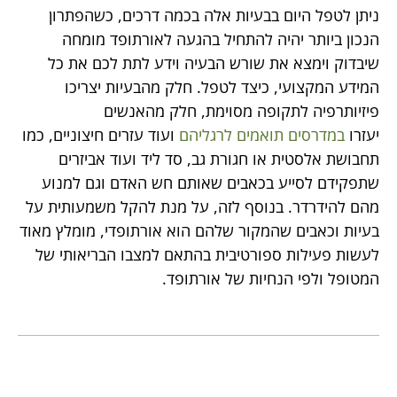
ניתן לטפל היום בבעיות אלה בכמה דרכים, כשהפתרון
הנכון ביותר יהיה להתחיל בהגעה לאורתופד מומחה
שיבדוק וימצא את שורש הבעיה וידע לתת לכם את כל
המידע המקצועי, כיצד לטפל. חלק מהבעיות יצריכו
פיזיותרפיה לתקופה מסוימת, חלק מהאנשים
יעזרו
במדרסים תואמים לרגליהם
ועוד עזרים חיצוניים, כמו
תחבושת אלסטית או חגורת גב, סד ליד ועוד אביזרים
שתפקידם לסייע בכאבים שאותם חש האדם וגם למנוע
מהם להידרדר. בנוסף לזה, על מנת להקל משמעותית על
בעיות וכאבים שהמקור שלהם הוא אורתופדי, מומלץ מאוד
לעשות פעילות ספורטיבית בהתאם למצבו הבריאותי של
המטופל ולפי הנחיות של אורתופד.