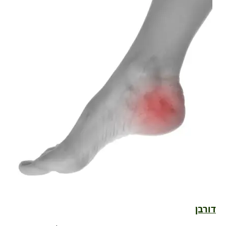
דורבן