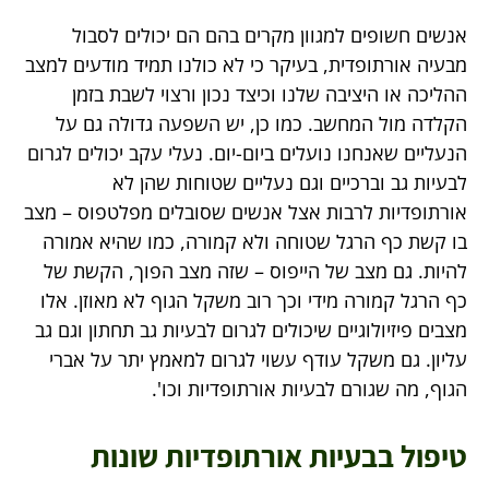
אנשים חשופים למגוון מקרים בהם הם יכולים לסבול
מבעיה אורתופדית, בעיקר כי לא כולנו תמיד מודעים למצב
ההליכה או היציבה שלנו וכיצד נכון ורצוי לשבת בזמן
הקלדה מול המחשב. כמו כן, יש השפעה גדולה גם על
הנעליים שאנחנו נועלים ביום-יום. נעלי עקב יכולים לגרום
לבעיות גב וברכיים וגם נעליים שטוחות שהן לא
אורתופדיות לרבות אצל אנשים שסובלים מפלטפוס – מצב
בו קשת כף הרגל שטוחה ולא קמורה, כמו שהיא אמורה
להיות. גם מצב של הייפוס – שזה מצב הפוך, הקשת של
כף הרגל קמורה מידי וכך רוב משקל הגוף לא מאוזן. אלו
מצבים פיזיולוגיים שיכולים לגרום לבעיות גב תחתון וגם גב
עליון. גם משקל עודף עשוי לגרום למאמץ יתר על אברי
הגוף, מה שגורם לבעיות אורתופדיות וכו'.
טיפול בבעיות אורתופדיות שונות